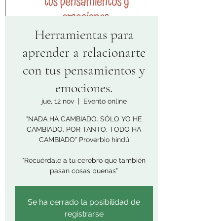
Herramientas para
aprender a relacionarte
con tus pensamientos y
emociones.
jue, 12 nov
  |  
Evento online
"NADA HA CAMBIADO. SÓLO YO HE
CAMBIADO. POR TANTO, TODO HA
CAMBIADO" Proverbio hindú
"Recuérdale a tu cerebro que también
pasan cosas buenas"
Se ha cerrado la posibilidad de
registrarse