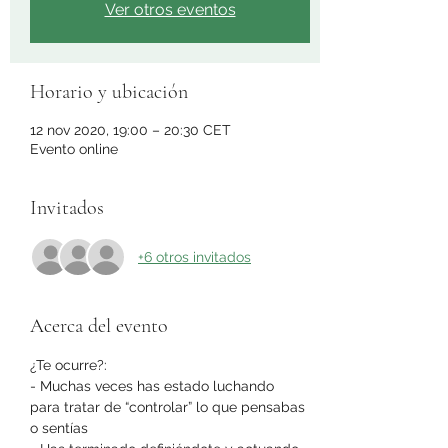
Ver otros eventos
Horario y ubicación
12 nov 2020, 19:00 – 20:30 CET
Evento online
Invitados
+6 otros invitados
Acerca del evento
¿Te ocurre?:
- Muchas veces has estado luchando 
para tratar de “controlar” lo que pensabas 
o sentías