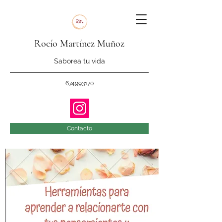
Rocío Martínez
Muñoz
Saborea tu vida
674993170
Contacto